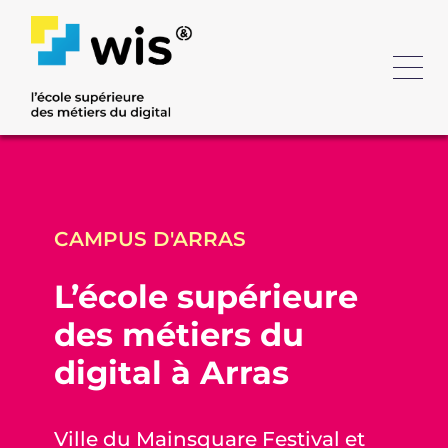
CAMPUS D'ARRAS
L’école supérieure
des métiers du
digital à Arras
Ville du Mainsquare Festival et