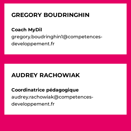
GREGORY BOUDRINGHIN
Coach MyDil
gregory.boudringhin1@competences-
developpement.fr
AUDREY RACHOWIAK
Coordinatrice pédagogique
audrey.rachowiak@competences-
developpement.fr