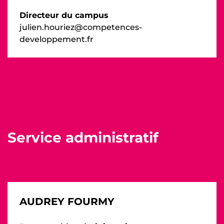
Directeur du campus
julien.houriez@competences-
developpement.fr
Service administratif
AUDREY FOURMY