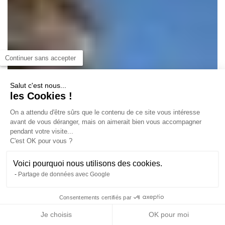
Continuer sans accepter
Salut c'est nous...
les Cookies !
On a attendu d'être sûrs que le contenu de ce site vous intéresse
avant de vous déranger, mais on aimerait bien vous accompagner
pendant votre visite...
C'est OK pour vous ?
Voici pourquoi nous utilisons des cookies.
Partage de données avec Google
Consentements certifiés par
NOUS CONTACTER
TÉLÉCHARGER LA
CANDIDATURE EN
DOCUMENTATION
LIGNE
Je choisis
OK pour moi