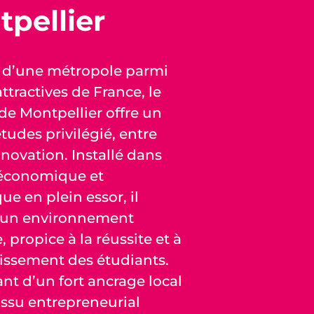
pellier
 d’une métropole parmi
attractives de France, le
e Montpellier offre un
tudes privilégié, entre
nnovation. Installé dans
 économique et
que en plein essor, il
 un environnement
propice à la réussite et à
issement des étudiants.
nt d’un fort ancrage local
issu entrepreneurial