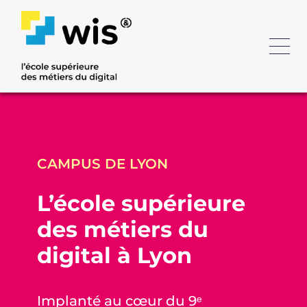
CAMPUS DE LYON
L’école supérieure
des métiers du
digital à Lyon
Implanté au cœur du 9ᵉ