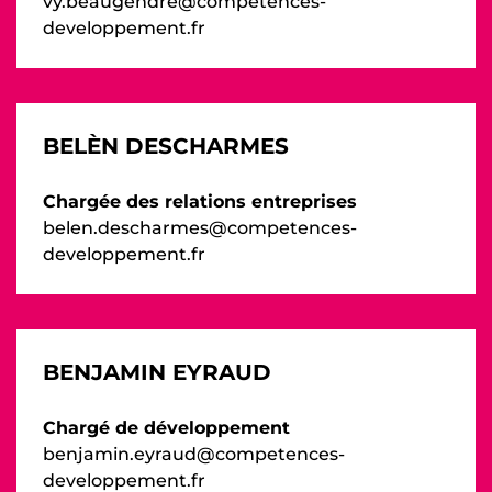
vy.beaugendre@competences-
developpement.fr
BELÈN DESCHARMES
Chargée des relations entreprises
belen.descharmes@competences-
developpement.fr
BENJAMIN EYRAUD
Chargé de développement
benjamin.eyraud@competences-
developpement.fr