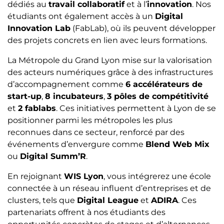
dédiés au
travail collaboratif
et à l’
innovation
. Nos
étudiants ont également accès à un
Digital
Innovation Lab
(FabLab), où ils peuvent développer
des projets concrets en lien avec leurs formations.
La Métropole du Grand Lyon mise sur la valorisation
des acteurs numériques grâce à des infrastructures
d’accompagnement comme
6 accélérateurs de
start-up
,
8 incubateurs
,
3 pôles de compétitivité
et
2 fablabs
. Ces initiatives permettent à Lyon de se
positionner parmi les métropoles les plus
reconnues dans ce secteur, renforcé par des
événements d’envergure comme
Blend Web Mix
ou
Digital Summ’R
.
En rejoignant
WIS Lyon
, vous intégrerez une école
connectée à un réseau influent d’entreprises et de
clusters, tels que
Digital League
et
ADIRA
. Ces
partenariats offrent à nos étudiants des