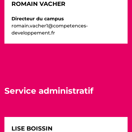
ROMAIN VACHER
Directeur du campus
romain.vacher1@competences-
developpement.fr
Service administratif
LISE BOISSIN