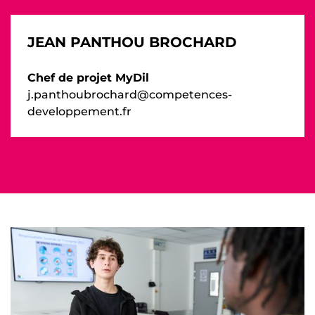
JEAN PANTHOU BROCHARD
Chef de projet MyDil
j.panthoubrochard@competences-
developpement.fr