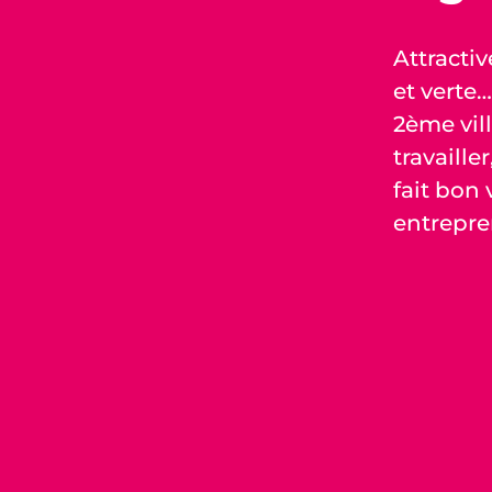
Attracti
et verte…
2ème vill
travailler
fait bon 
entrepre