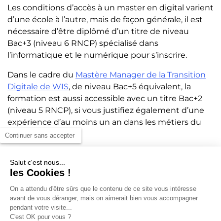
Les conditions d’accès à un master en digital varient
d’une école à l’autre, mais de façon générale, il est
nécessaire d’être diplômé d’un titre de niveau
Bac+3 (niveau 6 RNCP) spécialisé dans
l’informatique et le numérique pour s’inscrire.
Dans le cadre du
Mastère Manager de la Transition
Digitale de WIS
, de niveau Bac+5 équivalent, la
formation est aussi accessible avec un titre Bac+2
(niveau 5 RNCP), si vous justifiez également d’une
expérience d’au moins un an dans les métiers du
numérique.
Continuer sans accepter
Salut c'est nous...
Atouts de Paris pour un Mas
les Cookies !
ter en digital
On a attendu d'être sûrs que le contenu de ce site vous intéresse
avant de vous déranger, mais on aimerait bien vous accompagner
pendant votre visite...
Paris est l’un des meilleurs environnements en
C'est OK pour vous ?